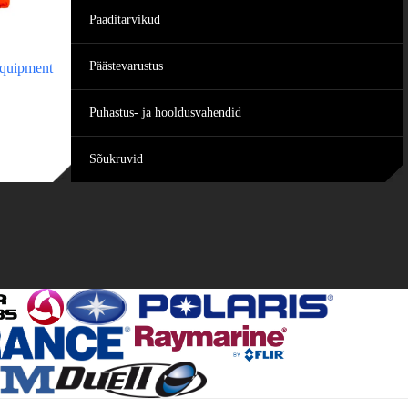
Paaditarvikud
Päästevarustus
Equipment
Puhastus- ja hooldusvahendid
Sõukruvid