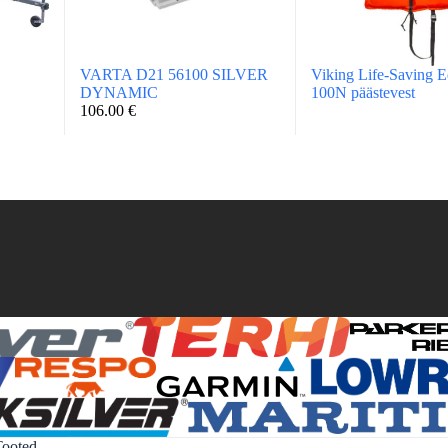
VARTA D21 56100 SILVER
Viking Life-Saving 
DYNAMIC
100N päästevest
106.00
€
Tooted