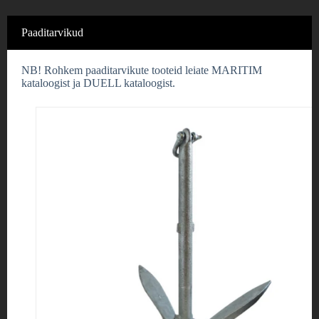
Paaditarvikud
NB! Rohkem paaditarvikute tooteid leiate MARITIM
kataloogist ja DUELL kataloogist.