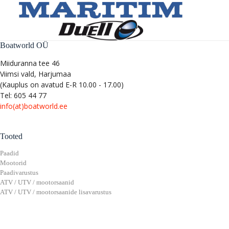
Boatworld OÜ
Miiduranna tee 46
Viimsi vald, Harjumaa
(Kauplus on avatud E-R 10.00 - 17.00)
Tel: 605 44 77
info(at)boatworld.ee
Tooted
Paadid
Mootorid
Paadivarustus
ATV / UTV / mootorsaanid
ATV / UTV / mootorsaanide lisavarustus