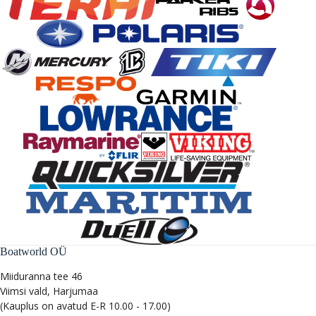
Boatworld OÜ
Miiduranna tee 46
Viimsi vald, Harjumaa
(Kauplus on avatud E-R 10.00 - 17.00)