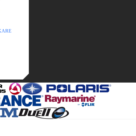
CKARE