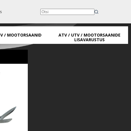
s
No
results
TV / MOOTORSAANID
ATV / UTV / MOOTORSAANIDE
LISAVARUSTUS