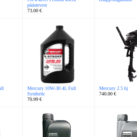
päästevest
73.00
€
ll
Mercury 10W-30 4L Full
Mercury 2.5 hj
Synthetic
740.00
€
70.99
€