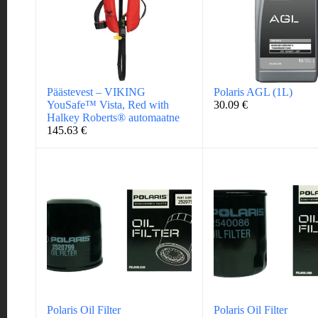
Päästevest – VIKING
Polaris AGL (1L)
YouSafe™ Vista, Red with
30.09
€
Halkey Roberts® automaatne
145.63
€
Polaris Oil Filter
Polaris Oil Filter