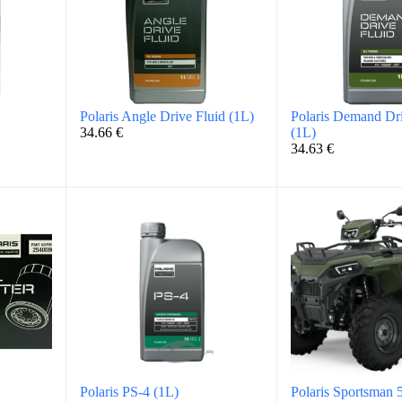
Polaris Angle Drive Fluid (1L)
Polaris Demand Dri
34.66
€
(1L)
34.63
€
Polaris PS-4 (1L)
Polaris Sportsman